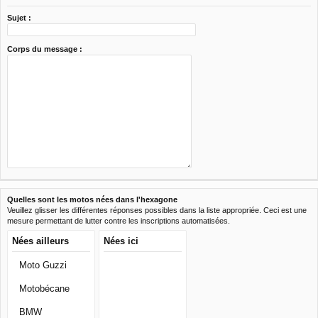
Sujet :
Corps du message :
Quelles sont les motos nées dans l'hexagone
Veuillez glisser les différentes réponses possibles dans la liste appropriée. Ceci est une
mesure permettant de lutter contre les inscriptions automatisées.
Nées ailleurs
Nées ici
Moto Guzzi
Motobécane
BMW