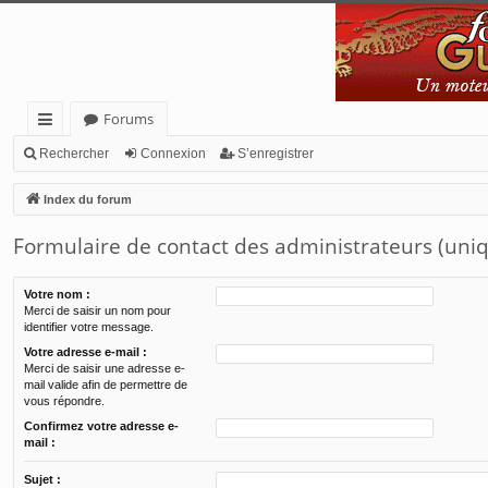
Forums
cc
Rechercher
Connexion
S’enregistrer
ès
Index du forum
ra
Formulaire de contact des administrateurs (uni
pi
de
Votre nom :
Merci de saisir un nom pour
identifier votre message.
Votre adresse e-mail :
Merci de saisir une adresse e-
mail valide afin de permettre de
vous répondre.
Confirmez votre adresse e-
mail :
Sujet :