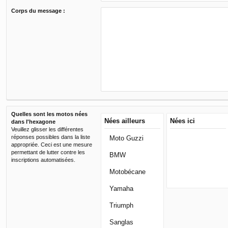
Corps du message :
Quelles sont les motos nées
Nées ailleurs
Nées ici
dans l'hexagone
Veuillez glisser les différentes
réponses possibles dans la liste
Moto Guzzi
appropriée. Ceci est une mesure
permettant de lutter contre les
BMW
inscriptions automatisées.
Motobécane
Yamaha
Triumph
Sanglas