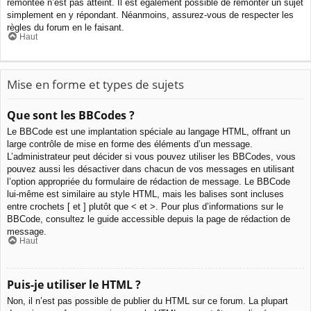
remontée n’est pas atteint. Il est également possible de remonter un sujet
simplement en y répondant. Néanmoins, assurez-vous de respecter les
règles du forum en le faisant.
Haut
Mise en forme et types de sujets
Que sont les BBCodes ?
Le BBCode est une implantation spéciale au langage HTML, offrant un
large contrôle de mise en forme des éléments d’un message.
L’administrateur peut décider si vous pouvez utiliser les BBCodes, vous
pouvez aussi les désactiver dans chacun de vos messages en utilisant
l’option appropriée du formulaire de rédaction de message. Le BBCode
lui-même est similaire au style HTML, mais les balises sont incluses
entre crochets [ et ] plutôt que < et >. Pour plus d’informations sur le
BBCode, consultez le guide accessible depuis la page de rédaction de
message.
Haut
Puis-je utiliser le HTML ?
Non, il n’est pas possible de publier du HTML sur ce forum. La plupart