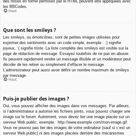
des mises en forme permises par le HTML peuvent être appliquées avec
les BBCodes.
Haut
Que sont les smileys ?
Les smileys, ou émoticônes, sont de petites images utilisées pour
exprimer des sentiments avec un code simple, exemple : :) signifie
joyeux, :( signifie triste. La liste complète des smileys est visible sur la
page de rédaction de message. Essayez toutefois de ne pas en abuser.
Ils peuvent rapidement rendre un message illisible et un modérateur peut
décider de les retirer ou simplement d’effacer le message.
L’administrateur peut aussi avoir défini un nombre maximum de smileys
par message.
Haut
Puis-je publier des images ?
Oui, vous pouvez afficher des images dans vos messages. Par ailleurs,
si l’administrateur a autorisé les fichiers joints, vous pouvez charger une
image sur le forum. Autrement, vous devez lier une image placée sur un
serveur Web public, exemple : http://www.exemple.com/mon-image.gif.
Vous ne pouvez pas lier des images de votre ordinateur (sauf si c’est un
serveur Web public) ni des images placées derrière des mécanismes