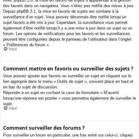
Avec phpBB 3.0, la mise en favoris de sujets s’apparentait à la gestion
des favoris dans un navigateur. Vous n’étiez pas notifié des mises à jour.
Depuis phpBB 3.1, la mise en favoris de sujets est similaire à la
surveillance d’un sujet. Vous pouvez désormais être notifié lorsqu’un
sujet favoris a été mis à jour. Cependant, la surveillance vous permet
également d’être notifié lorsqu’il y a une mise à jour dans un sujet ou un
forum. Les options de notifications pour les favoris et les surveillances
peuvent être configurées depuis le panneau de l’utilisateur dans l’onglet
« Préférences du forum ».
Haut
Comment mettre en favoris ou surveiller des sujets ?
Vous pouvez ajouter aux favoris ou surveiller un sujet en cliquant sur le
lien approprié dans le menu « Outils de sujet », souvent placé en haut et
en bas du sujet de discussion.
Répondre à un sujet en cochant la case du formulaire « M’avertir
lorsqu’une réponse est postée » vous permettra également de surveiller le
sujet.
Haut
Comment surveiller des forums ?
Pour surveiller un forum en particulier, une fois entré sur celui-ci, cliquez