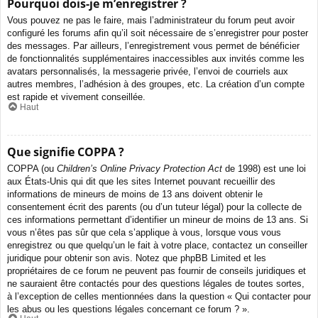
Pourquoi dois-je m’enregistrer ?
Vous pouvez ne pas le faire, mais l’administrateur du forum peut avoir
configuré les forums afin qu’il soit nécessaire de s’enregistrer pour poster
des messages. Par ailleurs, l’enregistrement vous permet de bénéficier
de fonctionnalités supplémentaires inaccessibles aux invités comme les
avatars personnalisés, la messagerie privée, l’envoi de courriels aux
autres membres, l’adhésion à des groupes, etc. La création d’un compte
est rapide et vivement conseillée.
Haut
Que signifie COPPA ?
COPPA (ou
Children’s Online Privacy Protection Act
de 1998) est une loi
aux États-Unis qui dit que les sites Internet pouvant recueillir des
informations de mineurs de moins de 13 ans doivent obtenir le
consentement écrit des parents (ou d’un tuteur légal) pour la collecte de
ces informations permettant d’identifier un mineur de moins de 13 ans. Si
vous n’êtes pas sûr que cela s’applique à vous, lorsque vous vous
enregistrez ou que quelqu’un le fait à votre place, contactez un conseiller
juridique pour obtenir son avis. Notez que phpBB Limited et les
propriétaires de ce forum ne peuvent pas fournir de conseils juridiques et
ne sauraient être contactés pour des questions légales de toutes sortes,
à l’exception de celles mentionnées dans la question « Qui contacter pour
les abus ou les questions légales concernant ce forum ? ».