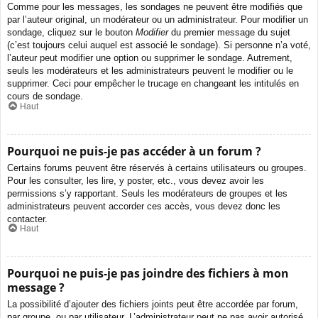
Comme pour les messages, les sondages ne peuvent être modifiés que
par l’auteur original, un modérateur ou un administrateur. Pour modifier un
sondage, cliquez sur le bouton
Modifier
du premier message du sujet
(c’est toujours celui auquel est associé le sondage). Si personne n’a voté,
l’auteur peut modifier une option ou supprimer le sondage. Autrement,
seuls les modérateurs et les administrateurs peuvent le modifier ou le
supprimer. Ceci pour empêcher le trucage en changeant les intitulés en
cours de sondage.
Haut
Pourquoi ne puis-je pas accéder à un forum ?
Certains forums peuvent être réservés à certains utilisateurs ou groupes.
Pour les consulter, les lire, y poster, etc., vous devez avoir les
permissions s’y rapportant. Seuls les modérateurs de groupes et les
administrateurs peuvent accorder ces accès, vous devez donc les
contacter.
Haut
Pourquoi ne puis-je pas joindre des fichiers à mon
message ?
La possibilité d’ajouter des fichiers joints peut être accordée par forum,
par groupe, ou par utilisateur. L’administrateur peut ne pas avoir autorisé