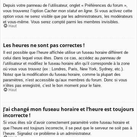
Depuis votre panneau de l’utilisateur, onglet « Préférences du forum »,
vous trouverez l’option
Cacher mon statut en ligne
. Si vous activez cette
option vous ne serez visible que par les administrateurs, les modérateurs
et vous-même. Vous serez compté parmi les membres invisibles.
Haut
Les heures ne sont pas correctes !
Il est possible que l’heure affichée utilise un fuseau horaire différent de
celui dans lequel vous êtes. Dans ce cas, accédez au
panneau de
l’utilisateur
et modifiez le fuseau horaire afin qu’il corresponde à la zone
où vous vous trouvez (ex : Londres, Paris, New York, Sydney, etc.).
Notez que la modification du fuseau horaire, comme la plupart des
paramètres, n’est accessible qu’aux membres du forum. Donc si vous
n’êtes pas enregistré, c’est le bon moment pour le faire.
Haut
J’ai changé mon fuseau horaire et l’heure est toujours
incorrecte !
Si vous êtes sûr d’avoir correctement paramétré votre fuseau horaire et
que l’heure est toujours incorrecte, il se peut que le serveur ne soit pas à
l’heure. Signalez ce problème à un administrateur.