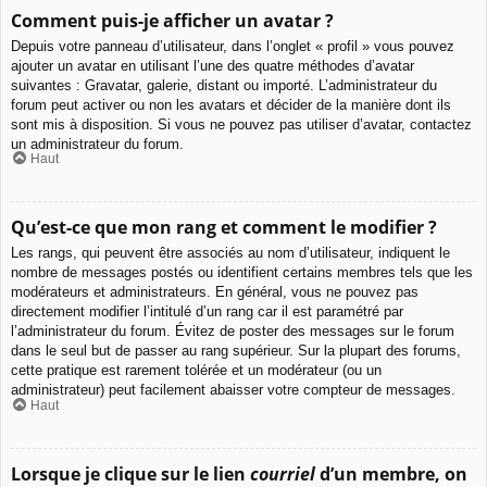
Comment puis-je afficher un avatar ?
Depuis votre panneau d’utilisateur, dans l’onglet « profil » vous pouvez
ajouter un avatar en utilisant l’une des quatre méthodes d’avatar
suivantes : Gravatar, galerie, distant ou importé. L’administrateur du
forum peut activer ou non les avatars et décider de la manière dont ils
sont mis à disposition. Si vous ne pouvez pas utiliser d’avatar, contactez
un administrateur du forum.
Haut
Qu’est-ce que mon rang et comment le modifier ?
Les rangs, qui peuvent être associés au nom d’utilisateur, indiquent le
nombre de messages postés ou identifient certains membres tels que les
modérateurs et administrateurs. En général, vous ne pouvez pas
directement modifier l’intitulé d’un rang car il est paramétré par
l’administrateur du forum. Évitez de poster des messages sur le forum
dans le seul but de passer au rang supérieur. Sur la plupart des forums,
cette pratique est rarement tolérée et un modérateur (ou un
administrateur) peut facilement abaisser votre compteur de messages.
Haut
Lorsque je clique sur le lien
courriel
d’un membre, on