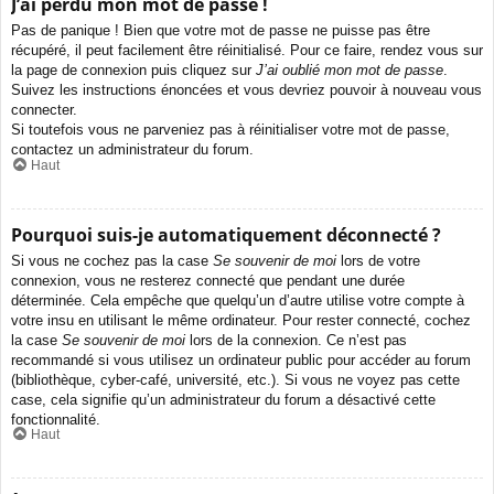
J’ai perdu mon mot de passe !
Pas de panique ! Bien que votre mot de passe ne puisse pas être
récupéré, il peut facilement être réinitialisé. Pour ce faire, rendez vous sur
la page de connexion puis cliquez sur
J’ai oublié mon mot de passe
.
Suivez les instructions énoncées et vous devriez pouvoir à nouveau vous
connecter.
Si toutefois vous ne parveniez pas à réinitialiser votre mot de passe,
contactez un administrateur du forum.
Haut
Pourquoi suis-je automatiquement déconnecté ?
Si vous ne cochez pas la case
Se souvenir de moi
lors de votre
connexion, vous ne resterez connecté que pendant une durée
déterminée. Cela empêche que quelqu’un d’autre utilise votre compte à
votre insu en utilisant le même ordinateur. Pour rester connecté, cochez
la case
Se souvenir de moi
lors de la connexion. Ce n’est pas
recommandé si vous utilisez un ordinateur public pour accéder au forum
(bibliothèque, cyber-café, université, etc.). Si vous ne voyez pas cette
case, cela signifie qu’un administrateur du forum a désactivé cette
fonctionnalité.
Haut