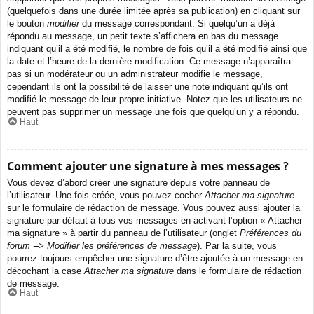
(quelquefois dans une durée limitée après sa publication) en cliquant sur
le bouton
modifier
du message correspondant. Si quelqu’un a déjà
répondu au message, un petit texte s’affichera en bas du message
indiquant qu’il a été modifié, le nombre de fois qu’il a été modifié ainsi que
la date et l’heure de la dernière modification. Ce message n’apparaîtra
pas si un modérateur ou un administrateur modifie le message,
cependant ils ont la possibilité de laisser une note indiquant qu’ils ont
modifié le message de leur propre initiative. Notez que les utilisateurs ne
peuvent pas supprimer un message une fois que quelqu’un y a répondu.
Haut
Comment ajouter une signature à mes messages ?
Vous devez d’abord créer une signature depuis votre panneau de
l’utilisateur. Une fois créée, vous pouvez cocher
Attacher ma signature
sur le formulaire de rédaction de message. Vous pouvez aussi ajouter la
signature par défaut à tous vos messages en activant l’option « Attacher
ma signature » à partir du panneau de l’utilisateur (onglet
Préférences du
forum --> Modifier les préférences de message
). Par la suite, vous
pourrez toujours empêcher une signature d’être ajoutée à un message en
décochant la case
Attacher ma signature
dans le formulaire de rédaction
de message.
Haut