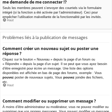
me demande de me connecter !?
Seuls les membres peuvent s’envoyer des courriels via le formulaire
intégré (si la fonction a été activée par l’administrateur). Ceci pour
empêcher l’utilisation malveillante de la fonctionnalité par les invités.
Haut
Problèmes liés à la publication de messages
Comment créer un nouveau sujet ou poster une
réponse ?
Cliquez sur le bouton « Nouveau » depuis la page d’un forum ou
« Répondre » depuis la page d’un sujet. Il se peut que vous ayez besoin
d’être enregistré pour écrire un message. Une liste des options
disponibles est affichée en bas de page des forums, exemple : Vous
pouvez
poster de nouveaux sujets, Vous
pouvez
joindre des fichiers,
etc.
Haut
Comment modifier ou supprimer un message ?
À moins d’être administrateur ou modérateur, vous ne pouvez modifier ou
supprimer que vos propres messages. Vous pouvez modifier un message