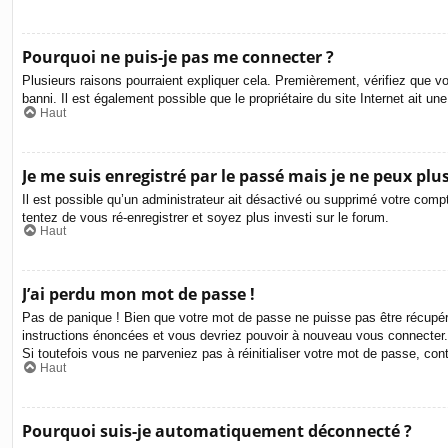
Pourquoi ne puis-je pas me connecter ?
Plusieurs raisons pourraient expliquer cela. Premièrement, vérifiez que vo
banni. Il est également possible que le propriétaire du site Internet ait une
Haut
Je me suis enregistré par le passé mais je ne peux plu
Il est possible qu’un administrateur ait désactivé ou supprimé votre compt
tentez de vous ré-enregistrer et soyez plus investi sur le forum.
Haut
J’ai perdu mon mot de passe !
Pas de panique ! Bien que votre mot de passe ne puisse pas être récupéré,
instructions énoncées et vous devriez pouvoir à nouveau vous connecter.
Si toutefois vous ne parveniez pas à réinitialiser votre mot de passe, co
Haut
Pourquoi suis-je automatiquement déconnecté ?