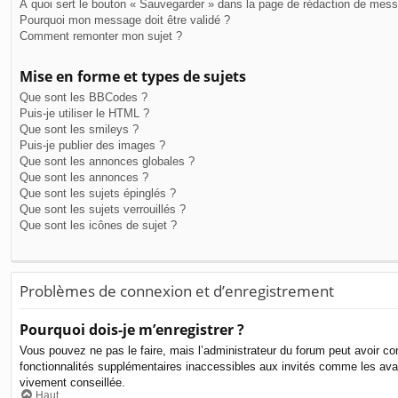
À quoi sert le bouton « Sauvegarder » dans la page de rédaction de mes
Pourquoi mon message doit être validé ?
Comment remonter mon sujet ?
Mise en forme et types de sujets
Que sont les BBCodes ?
Puis-je utiliser le HTML ?
Que sont les smileys ?
Puis-je publier des images ?
Que sont les annonces globales ?
Que sont les annonces ?
Que sont les sujets épinglés ?
Que sont les sujets verrouillés ?
Que sont les icônes de sujet ?
Problèmes de connexion et d’enregistrement
Pourquoi dois-je m’enregistrer ?
Vous pouvez ne pas le faire, mais l’administrateur du forum peut avoir con
fonctionnalités supplémentaires inaccessibles aux invités comme les avat
vivement conseillée.
Haut