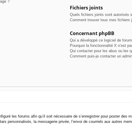
sage ?
Fichiers joints
Quels fichiers joints sont autorisés 
Comment trouver tous mes fichiers j
Concernant phpBB
Qui a développé ce logiciel de forum
Pourquoi la fonctionnalité X n’est pa
Qui contacter pour les abus ou les 
Comment puis-je contacter un admin
figuré les forums afin qu’il soit nécessaire de s’enregistrer pour poster des 
ars personnalisés, la messagerie privée, l’envoi de courriels aux autres memb