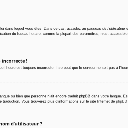
e celui dans lequel vous êtes. Dans ce cas, accédez au
panneau de l’utilisateur
e
fication du fuseau horaire, comme la plupart des paramètres, n’est accessibl
 incorrecte !
e l’heure est toujours incorrecte, il se peut que le serveur ne soit pas à l’he
re langue ou bien que personne n’ait encore traduit phpBB dans votre langue. 
le traduction. Vous trouverez plus d’informations sur le site Internet de
phpBB
nom d’utilisateur ?