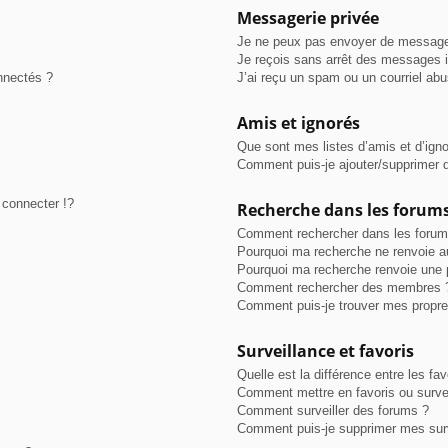
Messagerie privée
Je ne peux pas envoyer de message
Je reçois sans arrêt des messages i
nnectés ?
J’ai reçu un spam ou un courriel ab
Amis et ignorés
Que sont mes listes d’amis et d’ign
Comment puis-je ajouter/supprimer de
connecter !?
Recherche dans les forum
Comment rechercher dans les forum
Pourquoi ma recherche ne renvoie au
Pourquoi ma recherche renvoie une 
Comment rechercher des membres 
Comment puis-je trouver mes propre
Surveillance et favoris
Quelle est la différence entre les fav
Comment mettre en favoris ou survei
Comment surveiller des forums ?
Comment puis-je supprimer mes surv