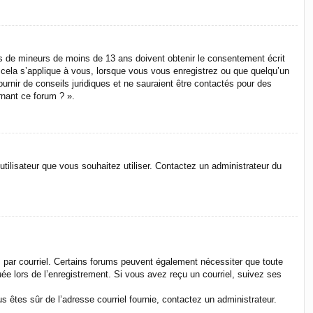
ons de mineurs de moins de 13 ans doivent obtenir le consentement écrit
e cela s’applique à vous, lorsque vous vous enregistrez ou que quelqu’un
ournir de conseils juridiques et ne sauraient être contactés pour des
rnant ce forum ? ».
utilisateur que vous souhaitez utiliser. Contactez un administrateur du
s par courriel. Certains forums peuvent également nécessiter que toute
e lors de l’enregistrement. Si vous avez reçu un courriel, suivez ses
us êtes sûr de l’adresse courriel fournie, contactez un administrateur.