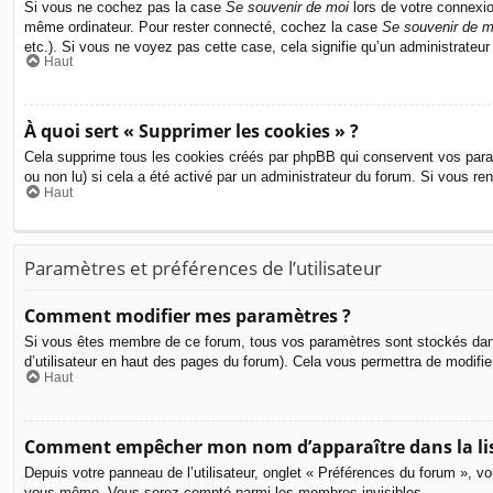
Si vous ne cochez pas la case
Se souvenir de moi
lors de votre connexio
même ordinateur. Pour rester connecté, cochez la case
Se souvenir de m
etc.). Si vous ne voyez pas cette case, cela signifie qu’un administrateur
Haut
À quoi sert « Supprimer les cookies » ?
Cela supprime tous les cookies créés par phpBB qui conservent vos paramèt
ou non lu) si cela a été activé par un administrateur du forum. Si vous 
Haut
Paramètres et préférences de l’utilisateur
Comment modifier mes paramètres ?
Si vous êtes membre de ce forum, tous vos paramètres sont stockés dan
d’utilisateur en haut des pages du forum). Cela vous permettra de modifi
Haut
Comment empêcher mon nom d’apparaître dans la li
Depuis votre panneau de l’utilisateur, onglet « Préférences du forum », vo
vous-même. Vous serez compté parmi les membres invisibles.