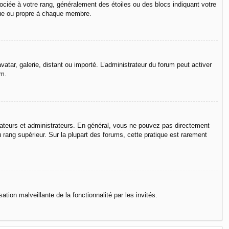
ociée à votre rang, généralement des étoiles ou des blocs indiquant votre
que ou propre à chaque membre.
vatar, galerie, distant ou importé. L’administrateur du forum peut activer
um.
rateurs et administrateurs. En général, vous ne pouvez pas directement
u rang supérieur. Sur la plupart des forums, cette pratique est rarement
ation malveillante de la fonctionnalité par les invités.