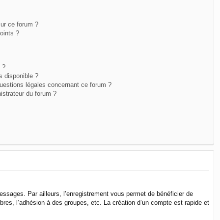
sur ce forum ?
oints ?
 ?
s disponible ?
questions légales concernant ce forum ?
istrateur du forum ?
messages. Par ailleurs, l’enregistrement vous permet de bénéficier de
res, l’adhésion à des groupes, etc. La création d’un compte est rapide et