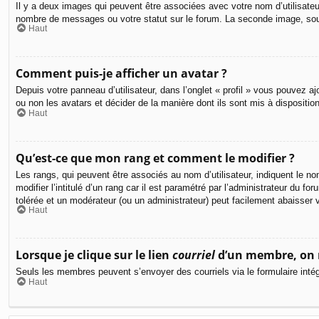
Il y a deux images qui peuvent être associées avec votre nom d’utilisateu
nombre de messages ou votre statut sur le forum. La seconde image, so
Haut
Comment puis-je afficher un avatar ?
Depuis votre panneau d’utilisateur, dans l’onglet « profil » vous pouvez aj
ou non les avatars et décider de la manière dont ils sont mis à dispositio
Haut
Qu’est-ce que mon rang et comment le modifier ?
Les rangs, qui peuvent être associés au nom d’utilisateur, indiquent le
modifier l’intitulé d’un rang car il est paramétré par l’administrateur du
tolérée et un modérateur (ou un administrateur) peut facilement abaisse
Haut
Lorsque je clique sur le lien
courriel
d’un membre, on 
Seuls les membres peuvent s’envoyer des courriels via le formulaire intégré 
Haut