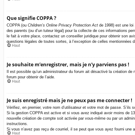
Que signifie COPPA ?
COPPA (ou
Children’s Online Privacy Protection Act
de 1998) est une loi 
des parents (ou d’un tuteur légal) pour la collecte de ces informations p
le fait à votre place, contactez un conseiller juridique pour obtenir son 
questions légales de toutes sortes, à l’exception de celles mentionnées 
Haut
Je souhaite m’enregistrer, mais je n’y parviens pas !
Il est possible qu’un administrateur du forum ait désactivé la création de
forum pour obtenir de l’aide.
Haut
Je suis enregistré mais je ne peux pas me connecter !
Vérifiez, en premier, votre nom d’utilisateur et votre mot de passe. S’ils so
Si la gestion COPPA est active et si vous avez indiqué avoir moins de 13 
nouvelle création de compte soit activée par vous-même ou par un adminis
instructions.
Si vous n’avez pas reçu de courriel, il se peut que vous ayez fourni une adr
Haut