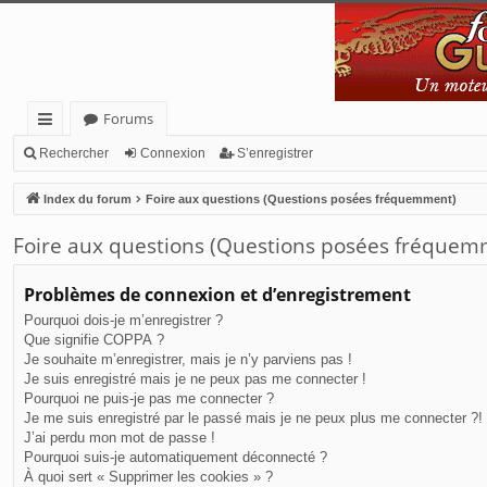
Forums
cc
Rechercher
Connexion
S’enregistrer
ès
Index du forum
Foire aux questions (Questions posées fréquemment)
ra
Foire aux questions (Questions posées fréquem
pi
de
Problèmes de connexion et d’enregistrement
Pourquoi dois-je m’enregistrer ?
Que signifie COPPA ?
Je souhaite m’enregistrer, mais je n’y parviens pas !
Je suis enregistré mais je ne peux pas me connecter !
Pourquoi ne puis-je pas me connecter ?
Je me suis enregistré par le passé mais je ne peux plus me connecter ?!
J’ai perdu mon mot de passe !
Pourquoi suis-je automatiquement déconnecté ?
À quoi sert « Supprimer les cookies » ?