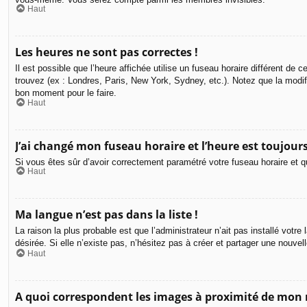
Haut
Les heures ne sont pas correctes !
Il est possible que l’heure affichée utilise un fuseau horaire différent d
trouvez (ex : Londres, Paris, New York, Sydney, etc.). Notez que la modi
bon moment pour le faire.
Haut
J’ai changé mon fuseau horaire et l’heure est toujours
Si vous êtes sûr d’avoir correctement paramétré votre fuseau horaire et qu
Haut
Ma langue n’est pas dans la liste !
La raison la plus probable est que l’administrateur n’ait pas installé vot
désirée. Si elle n’existe pas, n’hésitez pas à créer et partager une nouvel
Haut
A quoi correspondent les images à proximité de mon 