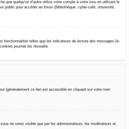
que quelqu’un d’autre utilise votre compte à votre insu en utilisant le
r public pour accéder au forum (bibliothèque, cyber-café, université,
s fonctionnalités telles que les indicateurs de lecture des messages (lu
ookies pourrait les résoudre.
eur
(généralement ce lien est accessible en cliquant sur votre nom
n vous ne serez visible que par les administrateurs, les modérateurs et