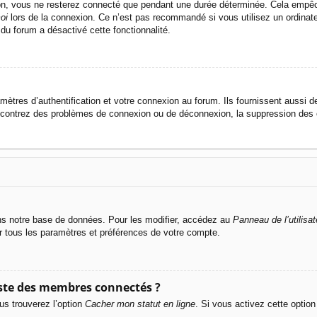
n, vous ne resterez connecté que pendant une durée déterminée. Cela empêche 
oi
lors de la connexion. Ce n’est pas recommandé si vous utilisez un ordinateu
 du forum a désactivé cette fonctionnalité.
res d’authentification et votre connexion au forum. Ils fournissent aussi de
rencontrez des problèmes de connexion ou de déconnexion, la suppression des c
s notre base de données. Pour les modifier, accédez au
Panneau de l’utilisat
er tous les paramètres et préférences de votre compte.
ste des membres connectés ?
us trouverez l’option
Cacher mon statut en ligne
. Si vous activez cette optio