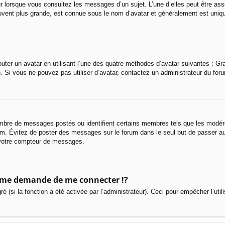
r lorsque vous consultez les messages d’un sujet. L’une d’elles peut être ass
uvent plus grande, est connue sous le nom d’avatar et généralement est uni
outer un avatar en utilisant l’une des quatre méthodes d’avatar suivantes : Gra
n. Si vous ne pouvez pas utiliser d’avatar, contactez un administrateur du for
 nombre de messages postés ou identifient certains membres tels que les modé
 forum. Évitez de poster des messages sur le forum dans le seul but de passer a
r votre compteur de messages.
me demande de me connecter !?
(si la fonction a été activée par l’administrateur). Ceci pour empêcher l’utilis