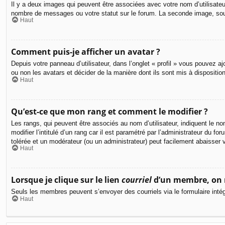
Il y a deux images qui peuvent être associées avec votre nom d’utilisateu
nombre de messages ou votre statut sur le forum. La seconde image, so
Haut
Comment puis-je afficher un avatar ?
Depuis votre panneau d’utilisateur, dans l’onglet « profil » vous pouvez aj
ou non les avatars et décider de la manière dont ils sont mis à dispositio
Haut
Qu’est-ce que mon rang et comment le modifier ?
Les rangs, qui peuvent être associés au nom d’utilisateur, indiquent le
modifier l’intitulé d’un rang car il est paramétré par l’administrateur du
tolérée et un modérateur (ou un administrateur) peut facilement abaisse
Haut
Lorsque je clique sur le lien
courriel
d’un membre, on 
Seuls les membres peuvent s’envoyer des courriels via le formulaire intégré 
Haut