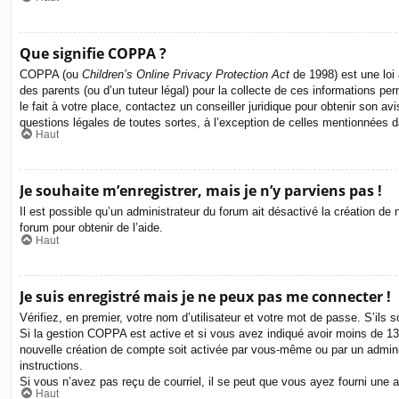
Que signifie COPPA ?
COPPA (ou
Children’s Online Privacy Protection Act
de 1998) est une loi 
des parents (ou d’un tuteur légal) pour la collecte de ces informations p
le fait à votre place, contactez un conseiller juridique pour obtenir son 
questions légales de toutes sortes, à l’exception de celles mentionnées 
Haut
Je souhaite m’enregistrer, mais je n’y parviens pas !
Il est possible qu’un administrateur du forum ait désactivé la création de
forum pour obtenir de l’aide.
Haut
Je suis enregistré mais je ne peux pas me connecter !
Vérifiez, en premier, votre nom d’utilisateur et votre mot de passe. S’ils so
Si la gestion COPPA est active et si vous avez indiqué avoir moins de 13 
nouvelle création de compte soit activée par vous-même ou par un adminis
instructions.
Si vous n’avez pas reçu de courriel, il se peut que vous ayez fourni une adr
Haut