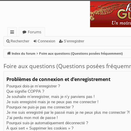
Forums
cc
Rechercher
Connexion
S’enregistrer
ès
Index du forum
Foire aux questions (Questions posées fréquemment)
ra
Foire aux questions (Questions posées fréquem
pi
de
Problèmes de connexion et d’enregistrement
Pourquoi dois-je m’enregistrer ?
Que signifie COPPA ?
Je souhaite m’enregistrer, mais je n’y parviens pas !
Je suis enregistré mais je ne peux pas me connecter !
Pourquoi ne puis-je pas me connecter ?
Je me suis enregistré par le passé mais je ne peux plus me connecter ?!
J’ai perdu mon mot de passe !
Pourquoi suis-je automatiquement déconnecté ?
À quoi sert « Supprimer les cookies » ?