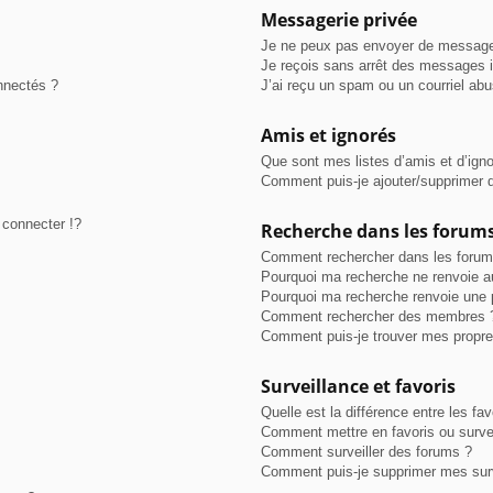
Messagerie privée
Je ne peux pas envoyer de message
Je reçois sans arrêt des messages i
nnectés ?
J’ai reçu un spam ou un courriel ab
Amis et ignorés
Que sont mes listes d’amis et d’ign
Comment puis-je ajouter/supprimer de
connecter !?
Recherche dans les forum
Comment rechercher dans les forum
Pourquoi ma recherche ne renvoie au
Pourquoi ma recherche renvoie une 
Comment rechercher des membres 
Comment puis-je trouver mes propre
Surveillance et favoris
Quelle est la différence entre les fav
Comment mettre en favoris ou survei
Comment surveiller des forums ?
Comment puis-je supprimer mes surv