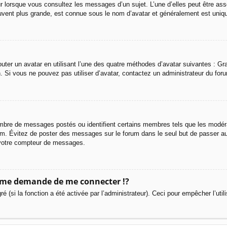
r lorsque vous consultez les messages d’un sujet. L’une d’elles peut être ass
uvent plus grande, est connue sous le nom d’avatar et généralement est uni
outer un avatar en utilisant l’une des quatre méthodes d’avatar suivantes : Gra
n. Si vous ne pouvez pas utiliser d’avatar, contactez un administrateur du for
 nombre de messages postés ou identifient certains membres tels que les modé
 forum. Évitez de poster des messages sur le forum dans le seul but de passer a
r votre compteur de messages.
me demande de me connecter !?
(si la fonction a été activée par l’administrateur). Ceci pour empêcher l’utilis