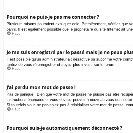
Pourquoi ne puis-je pas me connecter ?
Plusieurs raisons pourraient expliquer cela. Premièrement, vérifiez que vo
banni. Il est également possible que le propriétaire du site Internet ait une
Haut
Je me suis enregistré par le passé mais je ne peux plu
Il est possible qu’un administrateur ait désactivé ou supprimé votre compt
tentez de vous ré-enregistrer et soyez plus investi sur le forum.
Haut
J’ai perdu mon mot de passe !
Pas de panique ! Bien que votre mot de passe ne puisse pas être récupéré,
instructions énoncées et vous devriez pouvoir à nouveau vous connecter.
Si toutefois vous ne parveniez pas à réinitialiser votre mot de passe, co
Haut
Pourquoi suis-je automatiquement déconnecté ?