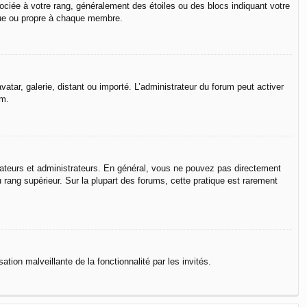
ociée à votre rang, généralement des étoiles ou des blocs indiquant votre
que ou propre à chaque membre.
vatar, galerie, distant ou importé. L’administrateur du forum peut activer
um.
rateurs et administrateurs. En général, vous ne pouvez pas directement
u rang supérieur. Sur la plupart des forums, cette pratique est rarement
ation malveillante de la fonctionnalité par les invités.