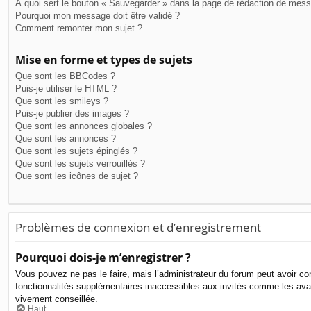
À quoi sert le bouton « Sauvegarder » dans la page de rédaction de mes
Pourquoi mon message doit être validé ?
Comment remonter mon sujet ?
Mise en forme et types de sujets
Que sont les BBCodes ?
Puis-je utiliser le HTML ?
Que sont les smileys ?
Puis-je publier des images ?
Que sont les annonces globales ?
Que sont les annonces ?
Que sont les sujets épinglés ?
Que sont les sujets verrouillés ?
Que sont les icônes de sujet ?
Problèmes de connexion et d’enregistrement
Pourquoi dois-je m’enregistrer ?
Vous pouvez ne pas le faire, mais l’administrateur du forum peut avoir con
fonctionnalités supplémentaires inaccessibles aux invités comme les avat
vivement conseillée.
Haut