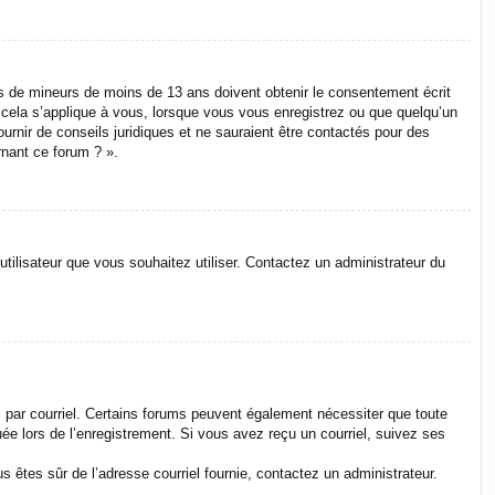
ons de mineurs de moins de 13 ans doivent obtenir le consentement écrit
e cela s’applique à vous, lorsque vous vous enregistrez ou que quelqu’un
ournir de conseils juridiques et ne sauraient être contactés pour des
rnant ce forum ? ».
utilisateur que vous souhaitez utiliser. Contactez un administrateur du
s par courriel. Certains forums peuvent également nécessiter que toute
e lors de l’enregistrement. Si vous avez reçu un courriel, suivez ses
us êtes sûr de l’adresse courriel fournie, contactez un administrateur.