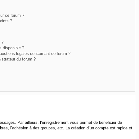
sur ce forum ?
oints ?
 ?
s disponible ?
questions légales concernant ce forum ?
istrateur du forum ?
messages. Par ailleurs, l’enregistrement vous permet de bénéficier de
res, l’adhésion à des groupes, etc. La création d’un compte est rapide et