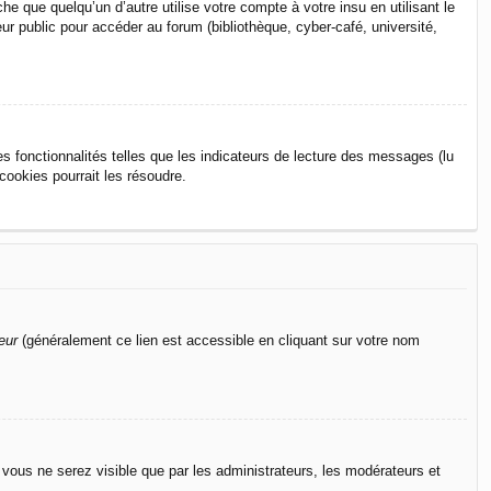
que quelqu’un d’autre utilise votre compte à votre insu en utilisant le
r public pour accéder au forum (bibliothèque, cyber-café, université,
s fonctionnalités telles que les indicateurs de lecture des messages (lu
ookies pourrait les résoudre.
eur
(généralement ce lien est accessible en cliquant sur votre nom
n vous ne serez visible que par les administrateurs, les modérateurs et