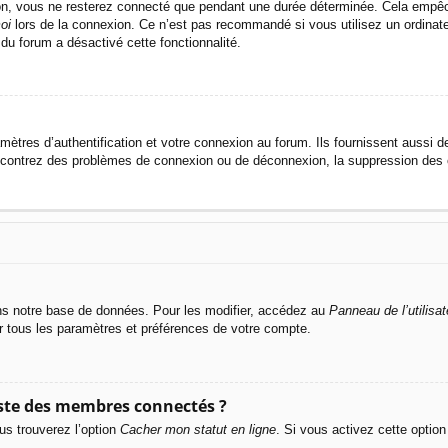
n, vous ne resterez connecté que pendant une durée déterminée. Cela empêche 
oi
lors de la connexion. Ce n’est pas recommandé si vous utilisez un ordinateu
 du forum a désactivé cette fonctionnalité.
res d’authentification et votre connexion au forum. Ils fournissent aussi de
rencontrez des problèmes de connexion ou de déconnexion, la suppression des c
s notre base de données. Pour les modifier, accédez au
Panneau de l’utilisat
er tous les paramètres et préférences de votre compte.
ste des membres connectés ?
us trouverez l’option
Cacher mon statut en ligne
. Si vous activez cette optio