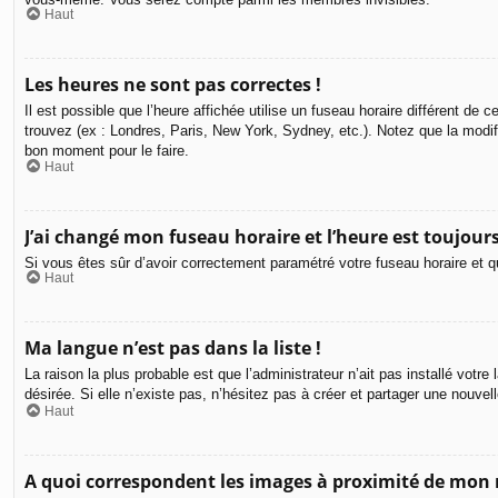
Haut
Les heures ne sont pas correctes !
Il est possible que l’heure affichée utilise un fuseau horaire différent d
trouvez (ex : Londres, Paris, New York, Sydney, etc.). Notez que la modi
bon moment pour le faire.
Haut
J’ai changé mon fuseau horaire et l’heure est toujours
Si vous êtes sûr d’avoir correctement paramétré votre fuseau horaire et qu
Haut
Ma langue n’est pas dans la liste !
La raison la plus probable est que l’administrateur n’ait pas installé vot
désirée. Si elle n’existe pas, n’hésitez pas à créer et partager une nouvel
Haut
A quoi correspondent les images à proximité de mon 