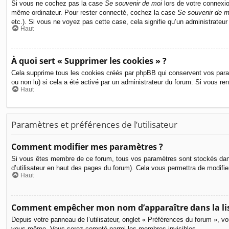
Si vous ne cochez pas la case
Se souvenir de moi
lors de votre connexio
même ordinateur. Pour rester connecté, cochez la case
Se souvenir de m
etc.). Si vous ne voyez pas cette case, cela signifie qu’un administrateur
Haut
À quoi sert « Supprimer les cookies » ?
Cela supprime tous les cookies créés par phpBB qui conservent vos paramèt
ou non lu) si cela a été activé par un administrateur du forum. Si vous 
Haut
Paramètres et préférences de l’utilisateur
Comment modifier mes paramètres ?
Si vous êtes membre de ce forum, tous vos paramètres sont stockés dan
d’utilisateur en haut des pages du forum). Cela vous permettra de modifi
Haut
Comment empêcher mon nom d’apparaître dans la li
Depuis votre panneau de l’utilisateur, onglet « Préférences du forum », vo
vous-même. Vous serez compté parmi les membres invisibles.