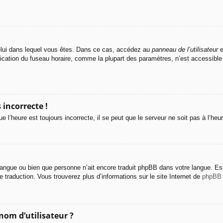
e celui dans lequel vous êtes. Dans ce cas, accédez au
panneau de l’utilisateur
e
fication du fuseau horaire, comme la plupart des paramètres, n’est accessibl
 incorrecte !
e l’heure est toujours incorrecte, il se peut que le serveur ne soit pas à l’he
re langue ou bien que personne n’ait encore traduit phpBB dans votre langue. 
le traduction. Vous trouverez plus d’informations sur le site Internet de
phpBB
nom d’utilisateur ?