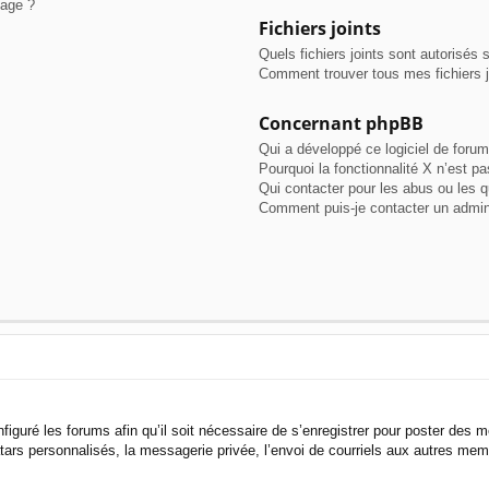
sage ?
Fichiers joints
Quels fichiers joints sont autorisés 
Comment trouver tous mes fichiers j
Concernant phpBB
Qui a développé ce logiciel de forum
Pourquoi la fonctionnalité X n’est pa
Qui contacter pour les abus ou les 
Comment puis-je contacter un admin
figuré les forums afin qu’il soit nécessaire de s’enregistrer pour poster des 
ars personnalisés, la messagerie privée, l’envoi de courriels aux autres memb