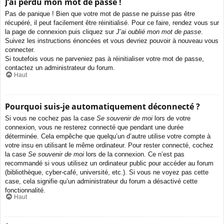
J’ai perdu mon mot de passe !
Pas de panique ! Bien que votre mot de passe ne puisse pas être
récupéré, il peut facilement être réinitialisé. Pour ce faire, rendez vous sur
la page de connexion puis cliquez sur
J’ai oublié mon mot de passe
.
Suivez les instructions énoncées et vous devriez pouvoir à nouveau vous
connecter.
Si toutefois vous ne parveniez pas à réinitialiser votre mot de passe,
contactez un administrateur du forum.
Haut
Pourquoi suis-je automatiquement déconnecté ?
Si vous ne cochez pas la case
Se souvenir de moi
lors de votre
connexion, vous ne resterez connecté que pendant une durée
déterminée. Cela empêche que quelqu’un d’autre utilise votre compte à
votre insu en utilisant le même ordinateur. Pour rester connecté, cochez
la case
Se souvenir de moi
lors de la connexion. Ce n’est pas
recommandé si vous utilisez un ordinateur public pour accéder au forum
(bibliothèque, cyber-café, université, etc.). Si vous ne voyez pas cette
case, cela signifie qu’un administrateur du forum a désactivé cette
fonctionnalité.
Haut