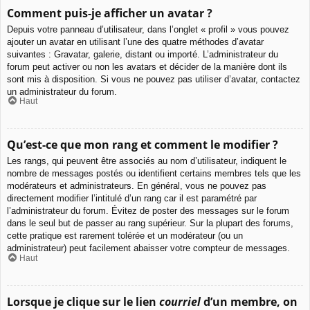
Comment puis-je afficher un avatar ?
Depuis votre panneau d’utilisateur, dans l’onglet « profil » vous pouvez
ajouter un avatar en utilisant l’une des quatre méthodes d’avatar
suivantes : Gravatar, galerie, distant ou importé. L’administrateur du
forum peut activer ou non les avatars et décider de la manière dont ils
sont mis à disposition. Si vous ne pouvez pas utiliser d’avatar, contactez
un administrateur du forum.
Haut
Qu’est-ce que mon rang et comment le modifier ?
Les rangs, qui peuvent être associés au nom d’utilisateur, indiquent le
nombre de messages postés ou identifient certains membres tels que les
modérateurs et administrateurs. En général, vous ne pouvez pas
directement modifier l’intitulé d’un rang car il est paramétré par
l’administrateur du forum. Évitez de poster des messages sur le forum
dans le seul but de passer au rang supérieur. Sur la plupart des forums,
cette pratique est rarement tolérée et un modérateur (ou un
administrateur) peut facilement abaisser votre compteur de messages.
Haut
Lorsque je clique sur le lien
courriel
d’un membre, on