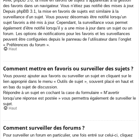
Avec phpBB 3.0, la mise en favoris de sujets s’apparentait à la gestion
des favoris dans un navigateur. Vous n’étiez pas notifié des mises à jour.
Depuis phpBB 3.1, la mise en favoris de sujets est similaire à la
surveillance d’un sujet. Vous pouvez désormais être notifié lorsqu’un
sujet favoris a été mis à jour. Cependant, la surveillance vous permet
également d’être notifié lorsqu’il y a une mise à jour dans un sujet ou un
forum. Les options de notifications pour les favoris et les surveillances
peuvent être configurées depuis le panneau de l’utilisateur dans l’onglet
« Préférences du forum ».
Haut
Comment mettre en favoris ou surveiller des sujets ?
Vous pouvez ajouter aux favoris ou surveiller un sujet en cliquant sur le
lien approprié dans le menu « Outils de sujet », souvent placé en haut et
en bas du sujet de discussion.
Répondre à un sujet en cochant la case du formulaire « M’avertir
lorsqu’une réponse est postée » vous permettra également de surveiller le
sujet.
Haut
Comment surveiller des forums ?
Pour surveiller un forum en particulier, une fois entré sur celui-ci, cliquez