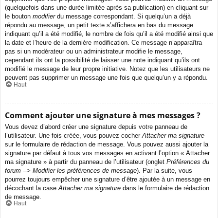
(quelquefois dans une durée limitée après sa publication) en cliquant sur
le bouton
modifier
du message correspondant. Si quelqu’un a déjà
répondu au message, un petit texte s’affichera en bas du message
indiquant qu’il a été modifié, le nombre de fois qu’il a été modifié ainsi que
la date et l’heure de la dernière modification. Ce message n’apparaîtra
pas si un modérateur ou un administrateur modifie le message,
cependant ils ont la possibilité de laisser une note indiquant qu’ils ont
modifié le message de leur propre initiative. Notez que les utilisateurs ne
peuvent pas supprimer un message une fois que quelqu’un y a répondu.
Haut
Comment ajouter une signature à mes messages ?
Vous devez d’abord créer une signature depuis votre panneau de
l’utilisateur. Une fois créée, vous pouvez cocher
Attacher ma signature
sur le formulaire de rédaction de message. Vous pouvez aussi ajouter la
signature par défaut à tous vos messages en activant l’option « Attacher
ma signature » à partir du panneau de l’utilisateur (onglet
Préférences du
forum --> Modifier les préférences de message
). Par la suite, vous
pourrez toujours empêcher une signature d’être ajoutée à un message en
décochant la case
Attacher ma signature
dans le formulaire de rédaction
de message.
Haut