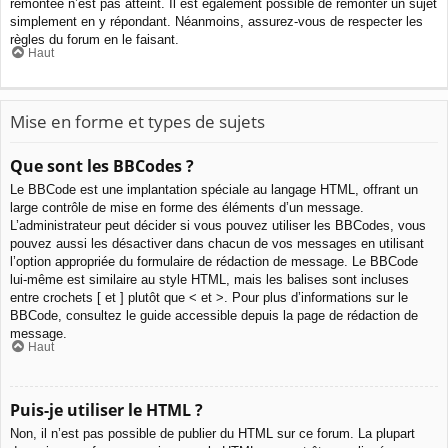
remontée n’est pas atteint. Il est également possible de remonter un sujet
simplement en y répondant. Néanmoins, assurez-vous de respecter les
règles du forum en le faisant.
Haut
Mise en forme et types de sujets
Que sont les BBCodes ?
Le BBCode est une implantation spéciale au langage HTML, offrant un
large contrôle de mise en forme des éléments d’un message.
L’administrateur peut décider si vous pouvez utiliser les BBCodes, vous
pouvez aussi les désactiver dans chacun de vos messages en utilisant
l’option appropriée du formulaire de rédaction de message. Le BBCode
lui-même est similaire au style HTML, mais les balises sont incluses
entre crochets [ et ] plutôt que < et >. Pour plus d’informations sur le
BBCode, consultez le guide accessible depuis la page de rédaction de
message.
Haut
Puis-je utiliser le HTML ?
Non, il n’est pas possible de publier du HTML sur ce forum. La plupart