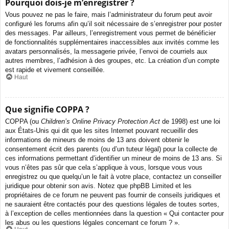
Pourquoi dois-je m’enregistrer ?
Vous pouvez ne pas le faire, mais l’administrateur du forum peut avoir
configuré les forums afin qu’il soit nécessaire de s’enregistrer pour poster
des messages. Par ailleurs, l’enregistrement vous permet de bénéficier
de fonctionnalités supplémentaires inaccessibles aux invités comme les
avatars personnalisés, la messagerie privée, l’envoi de courriels aux
autres membres, l’adhésion à des groupes, etc. La création d’un compte
est rapide et vivement conseillée.
Haut
Que signifie COPPA ?
COPPA (ou
Children’s Online Privacy Protection Act
de 1998) est une loi
aux États-Unis qui dit que les sites Internet pouvant recueillir des
informations de mineurs de moins de 13 ans doivent obtenir le
consentement écrit des parents (ou d’un tuteur légal) pour la collecte de
ces informations permettant d’identifier un mineur de moins de 13 ans. Si
vous n’êtes pas sûr que cela s’applique à vous, lorsque vous vous
enregistrez ou que quelqu’un le fait à votre place, contactez un conseiller
juridique pour obtenir son avis. Notez que phpBB Limited et les
propriétaires de ce forum ne peuvent pas fournir de conseils juridiques et
ne sauraient être contactés pour des questions légales de toutes sortes,
à l’exception de celles mentionnées dans la question « Qui contacter pour
les abus ou les questions légales concernant ce forum ? ».