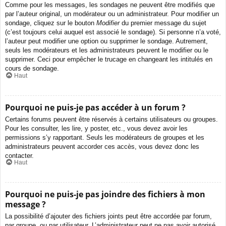
Comme pour les messages, les sondages ne peuvent être modifiés que
par l’auteur original, un modérateur ou un administrateur. Pour modifier un
sondage, cliquez sur le bouton
Modifier
du premier message du sujet
(c’est toujours celui auquel est associé le sondage). Si personne n’a voté,
l’auteur peut modifier une option ou supprimer le sondage. Autrement,
seuls les modérateurs et les administrateurs peuvent le modifier ou le
supprimer. Ceci pour empêcher le trucage en changeant les intitulés en
cours de sondage.
Haut
Pourquoi ne puis-je pas accéder à un forum ?
Certains forums peuvent être réservés à certains utilisateurs ou groupes.
Pour les consulter, les lire, y poster, etc., vous devez avoir les
permissions s’y rapportant. Seuls les modérateurs de groupes et les
administrateurs peuvent accorder ces accès, vous devez donc les
contacter.
Haut
Pourquoi ne puis-je pas joindre des fichiers à mon
message ?
La possibilité d’ajouter des fichiers joints peut être accordée par forum,
par groupe, ou par utilisateur. L’administrateur peut ne pas avoir autorisé