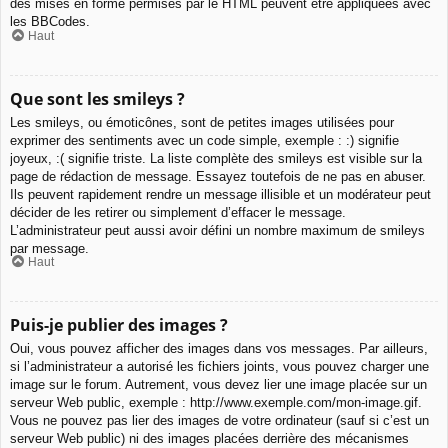
des mises en forme permises par le HTML peuvent être appliquées avec
les BBCodes.
Haut
Que sont les smileys ?
Les smileys, ou émoticônes, sont de petites images utilisées pour
exprimer des sentiments avec un code simple, exemple : :) signifie
joyeux, :( signifie triste. La liste complète des smileys est visible sur la
page de rédaction de message. Essayez toutefois de ne pas en abuser.
Ils peuvent rapidement rendre un message illisible et un modérateur peut
décider de les retirer ou simplement d’effacer le message.
L’administrateur peut aussi avoir défini un nombre maximum de smileys
par message.
Haut
Puis-je publier des images ?
Oui, vous pouvez afficher des images dans vos messages. Par ailleurs,
si l’administrateur a autorisé les fichiers joints, vous pouvez charger une
image sur le forum. Autrement, vous devez lier une image placée sur un
serveur Web public, exemple : http://www.exemple.com/mon-image.gif.
Vous ne pouvez pas lier des images de votre ordinateur (sauf si c’est un
serveur Web public) ni des images placées derrière des mécanismes