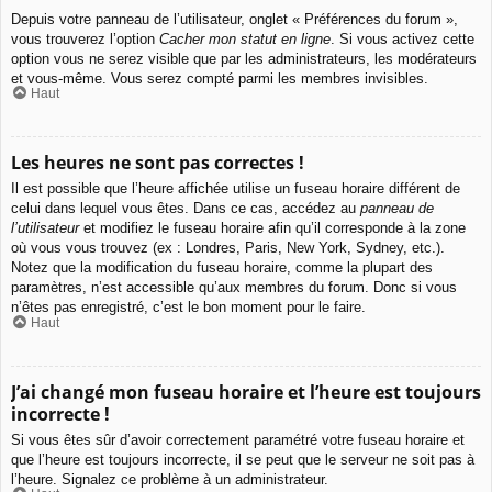
Depuis votre panneau de l’utilisateur, onglet « Préférences du forum »,
vous trouverez l’option
Cacher mon statut en ligne
. Si vous activez cette
option vous ne serez visible que par les administrateurs, les modérateurs
et vous-même. Vous serez compté parmi les membres invisibles.
Haut
Les heures ne sont pas correctes !
Il est possible que l’heure affichée utilise un fuseau horaire différent de
celui dans lequel vous êtes. Dans ce cas, accédez au
panneau de
l’utilisateur
et modifiez le fuseau horaire afin qu’il corresponde à la zone
où vous vous trouvez (ex : Londres, Paris, New York, Sydney, etc.).
Notez que la modification du fuseau horaire, comme la plupart des
paramètres, n’est accessible qu’aux membres du forum. Donc si vous
n’êtes pas enregistré, c’est le bon moment pour le faire.
Haut
J’ai changé mon fuseau horaire et l’heure est toujours
incorrecte !
Si vous êtes sûr d’avoir correctement paramétré votre fuseau horaire et
que l’heure est toujours incorrecte, il se peut que le serveur ne soit pas à
l’heure. Signalez ce problème à un administrateur.