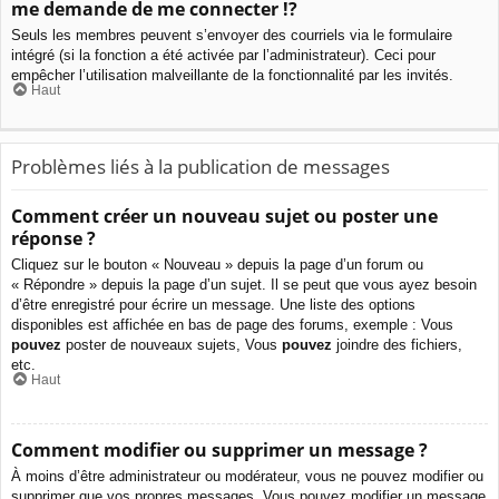
me demande de me connecter !?
Seuls les membres peuvent s’envoyer des courriels via le formulaire
intégré (si la fonction a été activée par l’administrateur). Ceci pour
empêcher l’utilisation malveillante de la fonctionnalité par les invités.
Haut
Problèmes liés à la publication de messages
Comment créer un nouveau sujet ou poster une
réponse ?
Cliquez sur le bouton « Nouveau » depuis la page d’un forum ou
« Répondre » depuis la page d’un sujet. Il se peut que vous ayez besoin
d’être enregistré pour écrire un message. Une liste des options
disponibles est affichée en bas de page des forums, exemple : Vous
pouvez
poster de nouveaux sujets, Vous
pouvez
joindre des fichiers,
etc.
Haut
Comment modifier ou supprimer un message ?
À moins d’être administrateur ou modérateur, vous ne pouvez modifier ou
supprimer que vos propres messages. Vous pouvez modifier un message