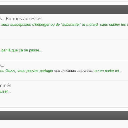
s - Bonnes adresses
s lieux susceptibles d’héberger ou de "substanter" le motard, sans oublier les
t par là que ça se passe...
...
 ou Guzzi, vous pouvez partager
vos meilleurs souvenirs
ou en parler ici...
minés
user...