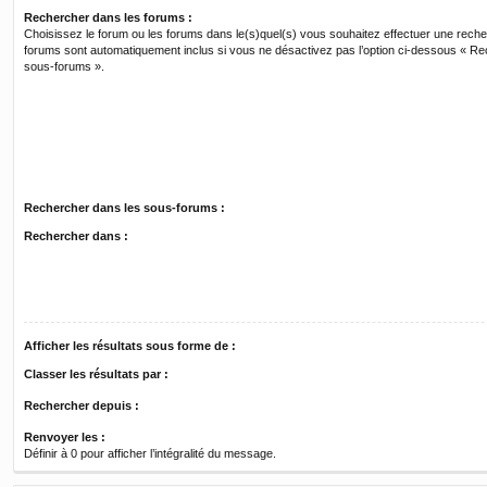
Rechercher dans les forums :
Choisissez le forum ou les forums dans le(s)quel(s) vous souhaitez effectuer une rech
forums sont automatiquement inclus si vous ne désactivez pas l’option ci-dessous « R
sous-forums ».
Rechercher dans les sous-forums :
Rechercher dans :
Afficher les résultats sous forme de :
Classer les résultats par :
Rechercher depuis :
Renvoyer les :
Définir à 0 pour afficher l’intégralité du message.