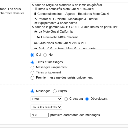
erche. Les sous-
echercher dans les
Oui
Non
Titres et messages
Messages uniquement
Titres uniquement
Premier message des sujets uniquement
Messages
Sujets
Croissant
Décroissant
premiers caractères des messages