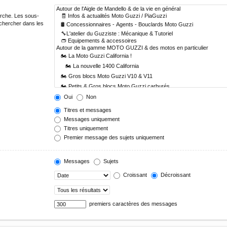
erche. Les sous-
echercher dans les
Oui
Non
Titres et messages
Messages uniquement
Titres uniquement
Premier message des sujets uniquement
Messages
Sujets
Croissant
Décroissant
premiers caractères des messages