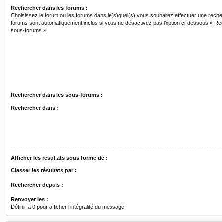
Rechercher dans les forums :
Choisissez le forum ou les forums dans le(s)quel(s) vous souhaitez effectuer une rech
forums sont automatiquement inclus si vous ne désactivez pas l’option ci-dessous « R
sous-forums ».
Rechercher dans les sous-forums :
Rechercher dans :
Afficher les résultats sous forme de :
Classer les résultats par :
Rechercher depuis :
Renvoyer les :
Définir à 0 pour afficher l’intégralité du message.