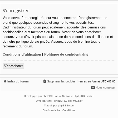
S’enregistrer
Vous devez être enregistré pour vous connecter. L’enregistrement ne
prend que quelques secondes et augmente vos possibilités.
L’administrateur du forum peut également accorder des permissions
additionnelles aux membres du forum. Avant de vous enregistrer,
assurez-vous d’avoir pris connaissance de nos conditions d’utilisation et
de notre politique de vie privée. Assurez-vous de bien lire tout le
règlement du forum.
Conditions d’utilisation
|
Politique de confidentialité
S’enregistrer
Index du forum
Supprimer les cookies
Heures au format
UTC+02:00
Nous contacter
Développé par
phpBB
® Forum Software © phpBB Limited
Style par
Arty
- phpBB 3.3 par MrGaby
Traduit par
phpBB-fr.com
Confidentialité
|
Conditions