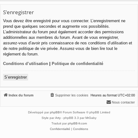
S’enregistrer
Vous devez être enregistré pour vous connecter. L’enregistrement ne
prend que quelques secondes et augmente vos possibilités.
L’administrateur du forum peut également accorder des permissions
additionnelles aux membres du forum. Avant de vous enregistrer,
assurez-vous d’avoir pris connaissance de nos conditions d’utilisation et
de notre politique de vie privée. Assurez-vous de bien lire tout le
règlement du forum.
Conditions d’utilisation
|
Politique de confidentialité
S’enregistrer
Index du forum
Supprimer les cookies
Heures au format
UTC+02:00
Nous contacter
Développé par
phpBB
® Forum Software © phpBB Limited
Style par
Arty
- phpBB 3.3 par MrGaby
Traduit par
phpBB-fr.com
Confidentialité
|
Conditions