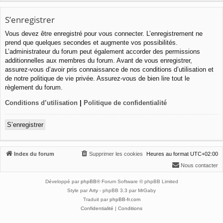
S’enregistrer
Vous devez être enregistré pour vous connecter. L’enregistrement ne
prend que quelques secondes et augmente vos possibilités.
L’administrateur du forum peut également accorder des permissions
additionnelles aux membres du forum. Avant de vous enregistrer,
assurez-vous d’avoir pris connaissance de nos conditions d’utilisation et
de notre politique de vie privée. Assurez-vous de bien lire tout le
règlement du forum.
Conditions d’utilisation
|
Politique de confidentialité
S’enregistrer
Index du forum
Supprimer les cookies
Heures au format
UTC+02:00
Nous contacter
Développé par
phpBB
® Forum Software © phpBB Limited
Style par
Arty
- phpBB 3.3 par MrGaby
Traduit par
phpBB-fr.com
Confidentialité
|
Conditions