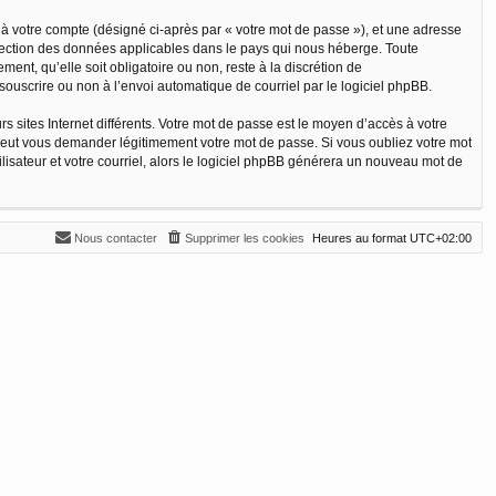
 à votre compte (désigné ci-après par « votre mot de passe »), et une adresse
rotection des données applicables dans le pays qui nous héberge. Toute
ent, qu’elle soit obligatoire ou non, reste à la discrétion de
souscrire ou non à l’envoi automatique de courriel par le logiciel phpBB.
 sites Internet différents. Votre mot de passe est le moyen d’accès à votre
peut vous demander légitimement votre mot de passe. Si vous oubliez votre mot
lisateur et votre courriel, alors le logiciel phpBB générera un nouveau mot de
Nous contacter
Supprimer les cookies
Heures au format
UTC+02:00