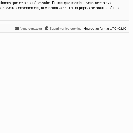
estimons que cela est nécessaire. En tant que membre, vous acceptez que
sans votre consentement, ni « forumGUZZI.fr », ni phpBB ne pourront être tenus
Nous contacter
Supprimer les cookies
Heures au format
UTC+02:00