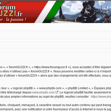
os », « forumGUZZI.fr », « https://www.forumguzzi.fr »), vous acceptez d’être légal
 et/ou n’utilisez pas « forumGUZZI.fr ». Nous pouvons modifier celles-ci à n’impor
nuez d’utiliser « forumGUZZI.fr » alors que des changements ont été effectués, vou
 leur », « logiciel phpBB », « www.phpbb.com », « phpBB Limited », « Équipes phpBB
t être téléchargé depuis
www.phpbb.com
. Le logiciel phpBB facilite seulement 
 plus amples informations au sujet de phpBB, veuillez consulter :
https://www.p
oire, choquant, menaçant, à caractère sexuel ou tout autre contenu qui peut transg
ermanent, avec une notification à votre fournisseur d’accès à Internet si nous le 