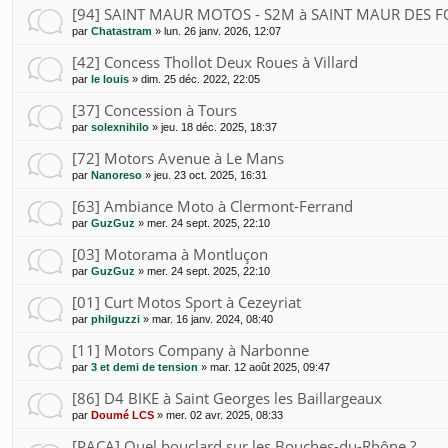
[94] SAINT MAUR MOTOS - S2M à SAINT MAUR DES F
par
Chatastram
»
lun. 26 janv. 2026, 12:07
[42] Concess Thollot Deux Roues à Villard
par
le louis
»
dim. 25 déc. 2022, 22:05
[37] Concession à Tours
par
solexnihilo
»
jeu. 18 déc. 2025, 18:37
[72] Motors Avenue à Le Mans
par
Nanoreso
»
jeu. 23 oct. 2025, 16:31
[63] Ambiance Moto à Clermont-Ferrand
par
GuzGuz
»
mer. 24 sept. 2025, 22:10
[03] Motorama à Montluçon
par
GuzGuz
»
mer. 24 sept. 2025, 22:10
[01] Curt Motos Sport à Cezeyriat
par
philguzzi
»
mar. 16 janv. 2024, 08:40
[11] Motors Company à Narbonne
par
3 et demi de tension
»
mar. 12 août 2025, 09:47
[86] D4 BIKE à Saint Georges les Baillargeaux
par
Doumé LCS
»
mer. 02 avr. 2025, 08:33
[PACA] Quel bouclard sur les Bouches-du-Rhône ?