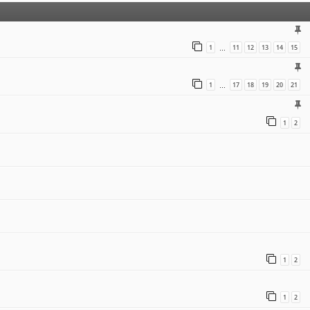
1
11
12
13
14
15
…
1
17
18
19
20
21
…
1
2
1
2
1
2