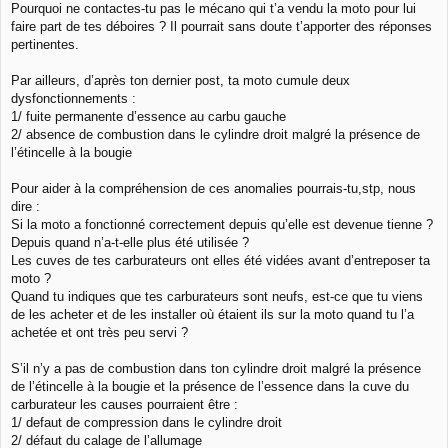
Pourquoi ne contactes-tu pas le mécano qui t’a vendu la moto pour lui
faire part de tes déboires ? Il pourrait sans doute t’apporter des réponses
pertinentes.
Par ailleurs, d’après ton dernier post, ta moto cumule deux
dysfonctionnements :
1/ fuite permanente d’essence au carbu gauche
2/ absence de combustion dans le cylindre droit malgré la présence de
l’étincelle à la bougie
Pour aider à la compréhension de ces anomalies pourrais-tu,stp, nous
dire :
Si la moto a fonctionné correctement depuis qu’elle est devenue tienne ?
Depuis quand n’a-t-elle plus été utilisée ?
Les cuves de tes carburateurs ont elles été vidées avant d’entreposer ta
moto ?
Quand tu indiques que tes carburateurs sont neufs, est-ce que tu viens
de les acheter et de les installer où étaient ils sur la moto quand tu l’a
achetée et ont très peu servi ?
S’il n’y a pas de combustion dans ton cylindre droit malgré la présence
de l’étincelle à la bougie et la présence de l’essence dans la cuve du
carburateur les causes pourraient être :
1/ defaut de compression dans le cylindre droit
2/ défaut du calage de l’allumage